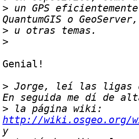
>
 un GPS eficientemente
>
>
Genial!

>
 Jorge, leí las ligas 
>
 la página wiki: 
http://wiki.osgeo.org/w