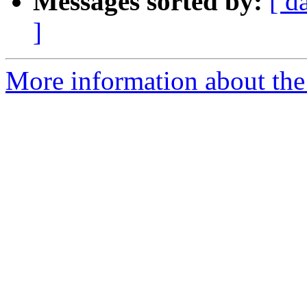
Messages sorted by:
[ d
]
More information about the 