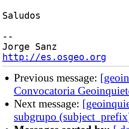
Saludos

-- 

http://es.osgeo.org
Previous message:
[geoin
Convocatoria Geoinquie
Next message:
[geoinquie
subgrupo (subject_prefix