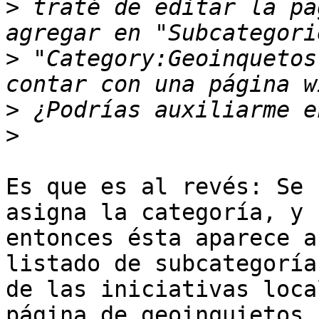
>
 traté de editar la pa
>
 "Category:Geoinquetos
>
>
Es que es al revés: Se 
asigna la categoría, y

entonces ésta aparece a
listado de subcategorías
de las iniciativas loca
página de geoinquietos
