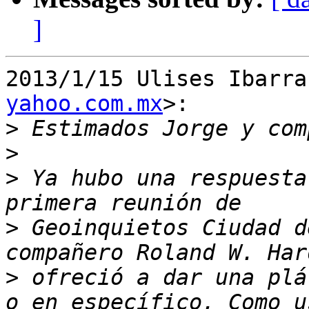
]
2013/1/15 Ulises Ibarra
yahoo.com.mx
>:

>
>
>
 Ya hubo una respuesta
>
 Geoinquietos Ciudad d
>
 ofreció a dar una plá