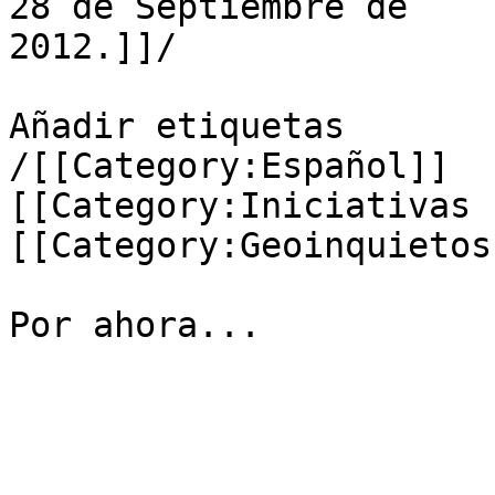
28 de Septiembre de

2012.]]/

Añadir etiquetas

/[[Category:Español]]

[[Category:Iniciativas 
[[Category:Geoinquietos
Por ahora...
