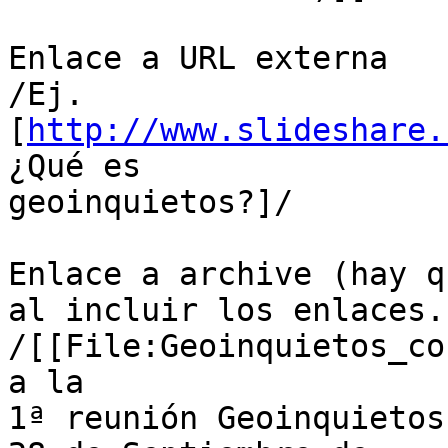
Enlace a URL externa

/Ej. 
[
http://www.slideshare.
¿Qué es

geoinquietos?]/

Enlace a archive (hay q
al incluir los enlaces.

/[[File:Geoinquietos_co
a la

1ª reunión Geoinquietos 