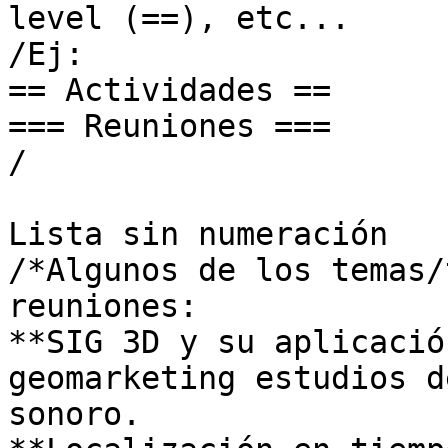
level (==), etc...

/Ej:

== Actividades ==

=== Reuniones ===

/

Lista sin numeración

/*Algunos de los temas/
reuniones:

**SIG 3D y su aplicació
geomarketing estudios d
sonoro.
