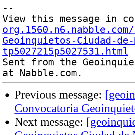
--

View this message in co
org.1560.n6.nabble.com/
Geoinquietos-Ciudad-de-
tp5027215p5027531.html

Sent from the Geoinquie
Previous message:
[geoin
Convocatoria Geoinquie
Next message:
[geoinqui