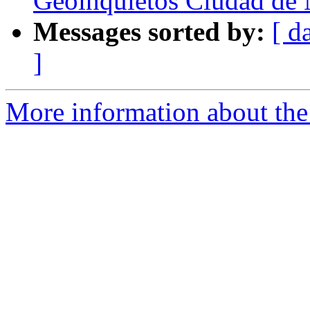
Geoinquietos Ciudad de
Messages sorted by:
[ d
]
More information about the 