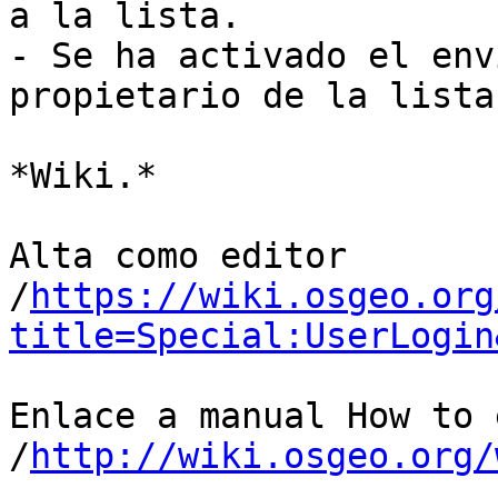
a la lista.

- Se ha activado el env
propietario de la lista

*Wiki.*

Alta como editor 

/
https://wiki.osgeo.org
title=Special:UserLogin
Enlace a manual How to 
/
http://wiki.osgeo.org/