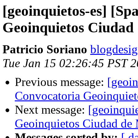
[geoinquietos-es] [Sp
Geoinquietos Ciudad
Patricio Soriano
blogdesig
Tue Jan 15 02:26:45 PST 
Previous message:
[geoin
Convocatoria Geoinquie
Next message:
[geoinqui
Geoinquietos Ciudad de
Messages sorted by:
[ d