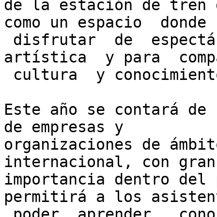
de la estación de tren 
como un espacio  donde

 disfrutar  de  espectáculos  de  calidad  
artística  y para  comp
 cultura  y conocimientos.

Este año se contará de 
de empresas y

organizaciones de ámbit
internacional, con gran

importancia dentro del 
permitirá a los asistent
 poder  aprender,  conocer  y  compartir  