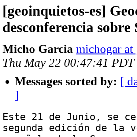
[geoinquietos-es] Ge
desconferencia sobre
Micho Garcia
michogar at
Thu May 22 00:47:41 PDT
Messages sorted by:
[ d
]
Este 21 de Junio, se ce
segunda edición de la v