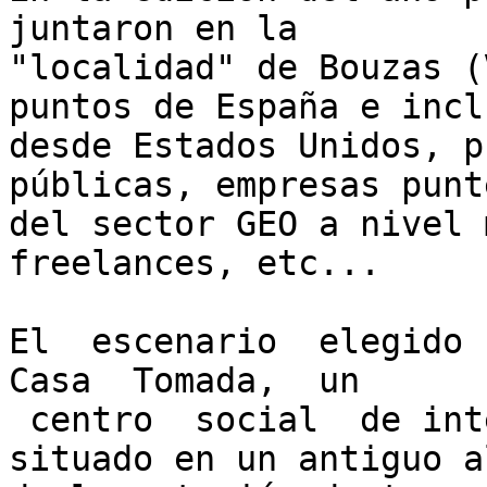
juntaron en la

"localidad" de Bouzas (
puntos de España e inclu
desde Estados Unidos, p
públicas, empresas punte
del sector GEO a nivel 
freelances, etc...

El  escenario  elegido  
Casa  Tomada,  un

 centro  social  de intervención artística, 
situado en un antiguo a