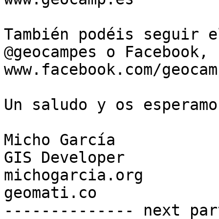
También podéis seguir e
@geocampes o Facebook,

www.facebook.com/geocamp
Un saludo y os esperamo
Micho García

GIS Developer

michogarcia.org

geomati.co

-------------- next par