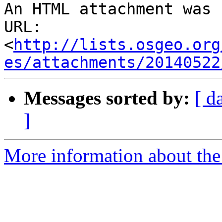
An HTML attachment was 
URL: 
<
http://lists.osgeo.org
es/attachments/20140522
Messages sorted by:
[ d
]
More information about the 