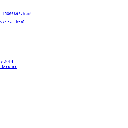
-f5000892.html
574720.html
ay 2014
 de correo