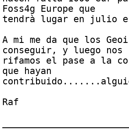
Foss4g Europe que

tendrà lugar en julio e
A mi me da que los Geoi
conseguir, y luego nos

rifamos el pase a la co
que hayan

contribuido.......algui
Raf

_______________________