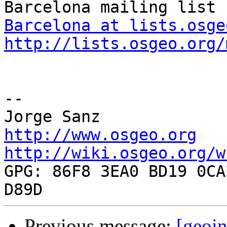
Barcelona at lists.osge
http://lists.osgeo.org/
-- 

http://www.osgeo.org
http://wiki.osgeo.org/w

GPG: 86F8 3EA0 BD19 0CA
Previous message:
[geoin