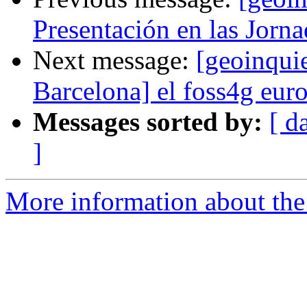
Presentación en las Jorn
Next message:
[geoinqui
Barcelona] el foss4g eur
Messages sorted by:
[ d
]
More information about the 