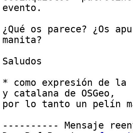
evento.

¿Qué os parece? ¿Os apu
manita?

Saludos

* como expresión de la 
y catalana de OSGeo,

por lo tanto un pelín m
---------- Mensaje reen