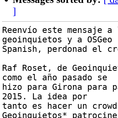
]
Reenvío este mensaje a 
geoinquietos y a OSGeo

Spanish, perdonad el cr
Raf Roset, de Geoinquie
como el año pasado se

hizo para Girona para p
2015. La idea por

tanto es hacer un crowd
Geoinquietos* patrocine