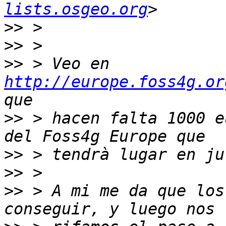
lists.osgeo.org
>>
>>
>>
 > Veo en 
http://europe.foss4g.or
>>
 > hacen falta 1000 e
>>
>>
>>
 > A mi me da que los