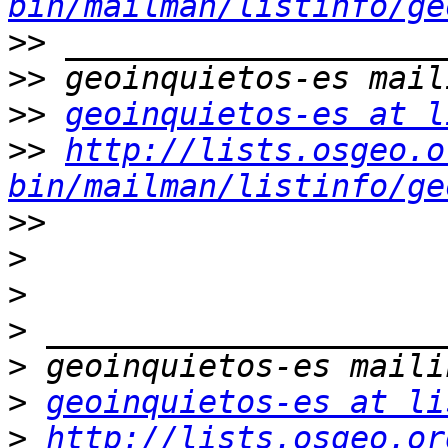
bin/mailman/listinfo/ge
>>
>>
>>
geoinquietos-es at l
>>
http://lists.osgeo.o
bin/mailman/listinfo/ge
>>
>
>
>
>
>
geoinquietos-es at li
>
http://lists.osgeo.or