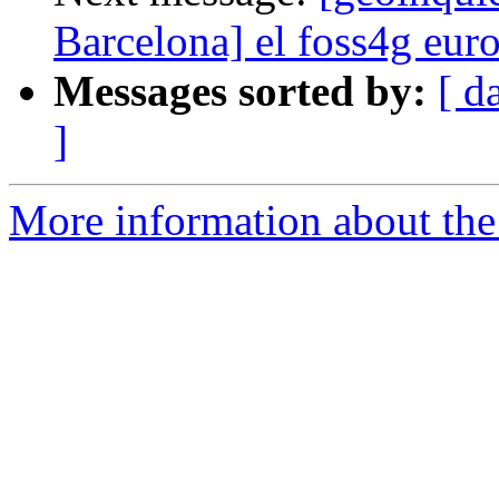
Barcelona] el foss4g eur
Messages sorted by:
[ d
]
More information about the 