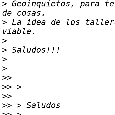
>
 Geoinquietos, para te
>
 La idea de los taller
>
>
>
>
>>
>>
>>
>>
>>