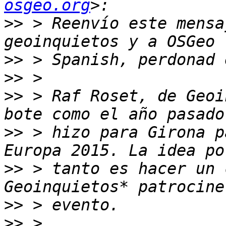
osgeo.org
>>
 > Reenvío este mensa
>>
>>
>>
 > Raf Roset, de Geoi
>>
 > hizo para Girona p
>>
 > tanto es hacer un 
>>
>>