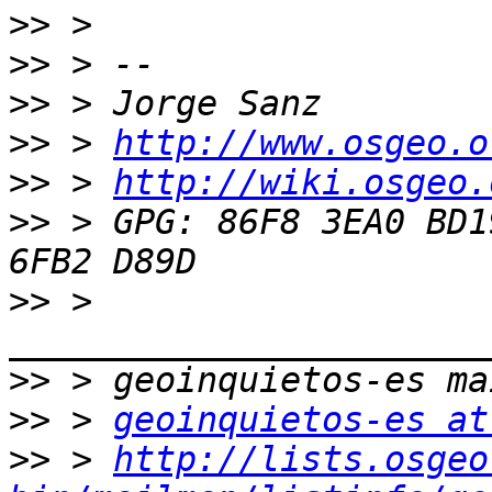
>>
>>
>>
>>
 > 
http://www.osgeo.o
>>
 > 
http://wiki.osgeo.
>>
 > GPG: 86F8 3EA0 BD1
>>
 > 
>>
>>
 > 
geoinquietos-es at
>>
 > 
http://lists.osgeo