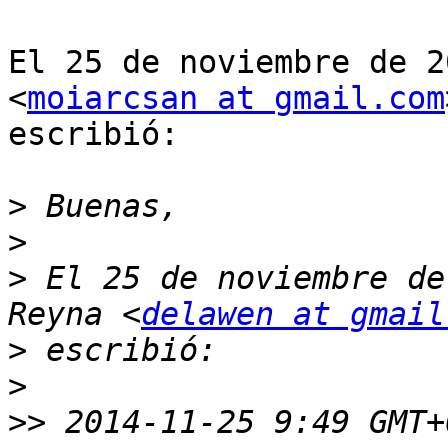
El 25 de noviembre de 2
<
moiarcsan at gmail.com
escribió:

>
>
>
 El 25 de noviembre de
Reyna <
delawen at gmail
>
>
>>
 2014-11-25 9:49 GMT+