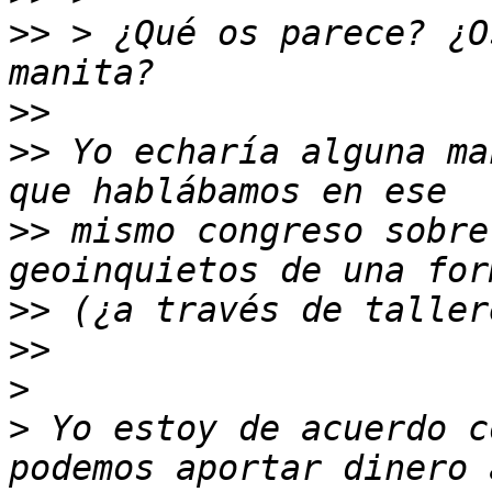
>>
 > ¿Qué os parece? ¿O
>>
>>
 Yo echaría alguna ma
>>
 mismo congreso sobre
>>
>>
>
>
 Yo estoy de acuerdo c