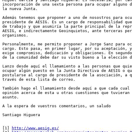
incorporación de una sexta persona para ocupar alguno d
la nueva Junta.

Además tenemos que proponer a uno de nosostros para ocu
presidente de AESIG. Es un cargo de responsabilidad que
de trabajo y que asumiría la parte principal de la repr
AESIG, e indirectamente Geoinquietos, ante terceras per
organismos.

Personalmente, me permito proponer a Jorge Sanz para oc
cargo. Esto pasa, en primer lugar, por su aceptación, y
exige compromiso, dedicación y obligaciones. En segundo
de la comunidad debe dar su visto bueno a la elección d
Lanzo desde aquí el llamamiento a las personas que quie
ocupar algún puesto en la Junta Directiva de AESIG o qu
postularse al cargo de presidente de la asociación, a q
través de esta lista de correo.

También hago el llamamiento desde aquí a que cada cual 
opinión acerca de esta u otras cuestiones que tuvieran 
asunto.

A la espera de vuestros comentarios, un saludo

Santiago Higuera

[1] 
http://www.aesig.es/