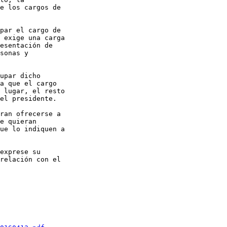
e los cargos de

par el cargo de

 exige una carga

esentación de

sonas y

upar dicho

a que el cargo

 lugar, el resto

el presidente. 

ran ofrecerse a

e quieran

ue lo indiquen a

exprese su

relación con el
