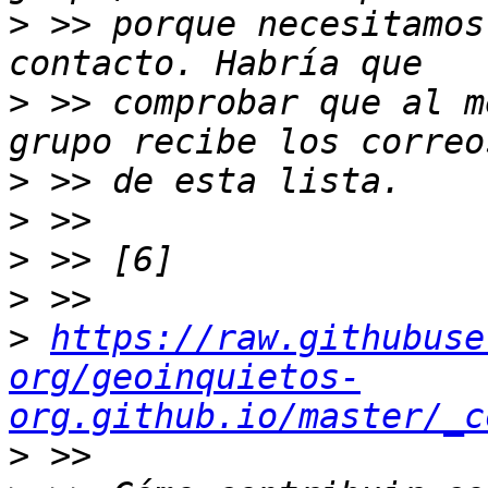
>
 >> porque necesitamos
>
 >> comprobar que al m
>
>
>
>
>
https://raw.githubuse
org/geoinquietos-
org.github.io/master/_c
>