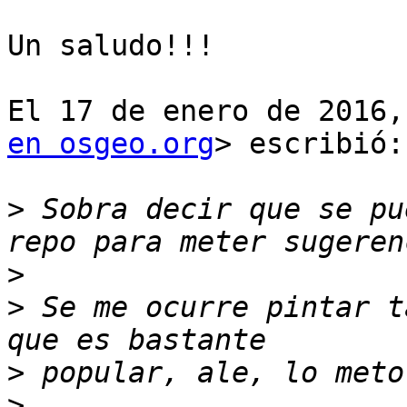
Un saludo!!!

El 17 de enero de 2016,
en osgeo.org
> escribió:

>
 Sobra decir que se pu
>
>
 Se me ocurre pintar t
>
>