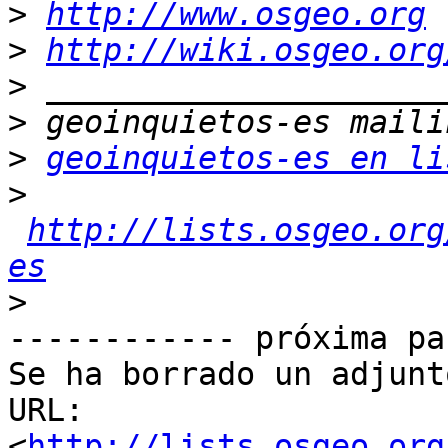
>
http://www.osgeo.org
>
http://wiki.osgeo.org
>
>
>
geoinquietos-es en li
>
http://lists.osgeo.org
es
>
------------ próxima pa
Se ha borrado un adjunt
URL: 
<
http://lists.osgeo.org