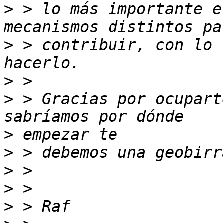
>
 > lo más importante e
>
 > contribuir, con lo 
>
>
 > Gracias por ocupart
>
>
>
>
>