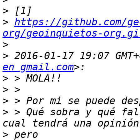
>
>
https://github.com/ge
org/geoinquietos-org.gi
>
>
 2016-01-17 19:07 GMT+
en gmail.com
>
>
>
>
 > Qué sobra y qué fal
>