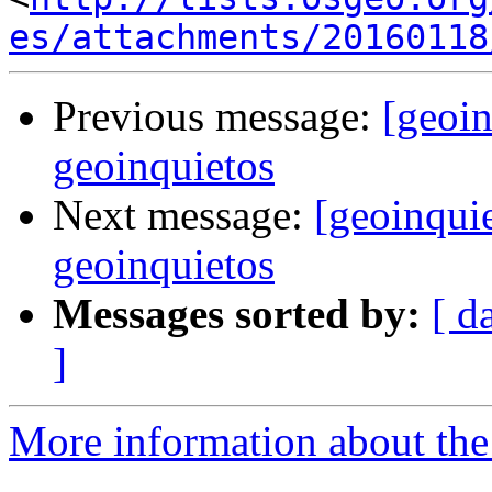
es/attachments/20160118
Previous message:
[geoi
geoinquietos
Next message:
[geoinqui
geoinquietos
Messages sorted by:
[ d
]
More information about the 