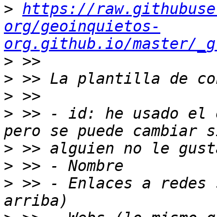
>
https://raw.githubuse
org/geoinquietos-
org.github.io/master/_g
>
>
>
>
 >> - id: he usado el 
>
>
>
 >> - Enlaces a redes 