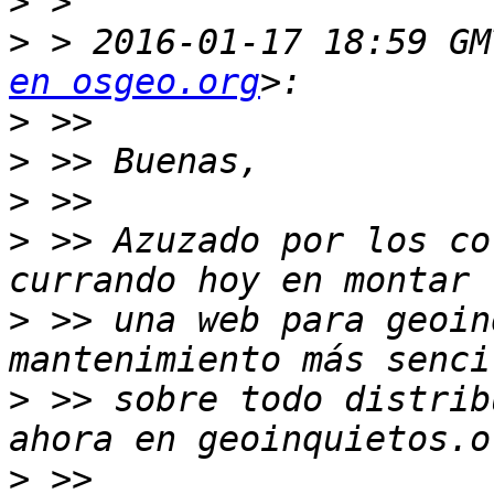
>
>
 > 2016-01-17 18:59 GM
en osgeo.org
>
>
>
>
 >> Azuzado por los co
>
 >> una web para geoin
>
 >> sobre todo distrib
>