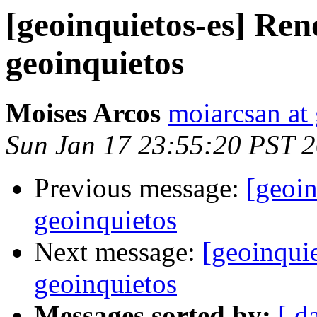
[geoinquietos-es] Re
geoinquietos
Moises Arcos
moiarcsan at
Sun Jan 17 23:55:20 PST 
Previous message:
[geoi
geoinquietos
Next message:
[geoinqui
geoinquietos
Messages sorted by:
[ d