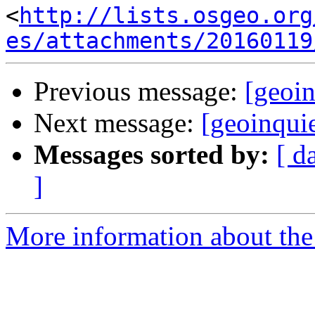
<
http://lists.osgeo.org
es/attachments/20160119
Previous message:
[geoi
Next message:
[geoinqui
Messages sorted by:
[ d
]
More information about the 