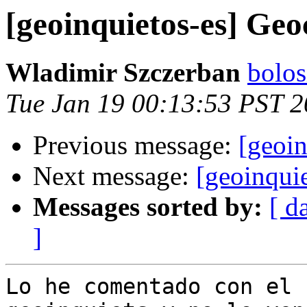
[geoinquietos-es] Ge
Wladimir Szczerban
bolos
Tue Jan 19 00:13:53 PST 
Previous message:
[geoi
Next message:
[geoinqui
Messages sorted by:
[ d
]
Lo he comentado con el 