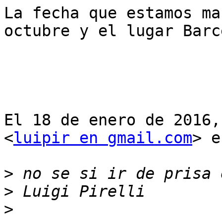
La fecha que estamos ma
octubre y el lugar Barc
El 18 de enero de 2016,
<
luipir en gmail.com
> e
>
>
>