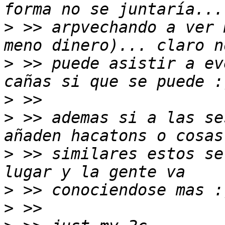
>
 >> arpvechando a ver 
>
 >> puede asistir a ev
>
>
 >> ademas si a las se
>
 >> similares estos se
>
>