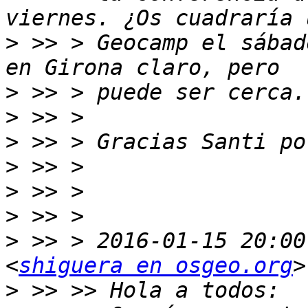
>
 >> > Geocamp el sábad
>
>
>
>
>
>
>
 >> > 2016-01-15 20:00
<
shiguera en osgeo.org
>