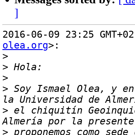
]
2016-06-09 23:25 GMT+02
olea.org
>:

>
>
>
>
 Soy Ismael Olea, y en
>
 el chiquitín Geoinqui
>