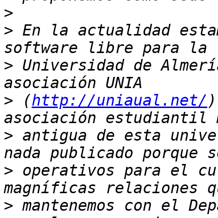
>
>
 En la actualidad esta
>
 Universidad de Almerí
>
 (
http://uniaual.net/
)
>
 antigua de esta unive
>
 operativos para el cu
>
 mantenemos con el Dep