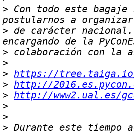
>
 Con todo este bagaje 
>
 de carácter nacional.
>
>
>
https://tree.taiga.io
>
http://2016.es.pycon.
>
http://www2.ual.es/gc
>
>
>
 Durante este tiempo a