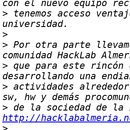
>
 tenemos acceso ventaj
>
>
 Por otra parte llevam
>
 que para este rincón 
>
 actividades alrededor
>
http://hacklabalmeria.n
>