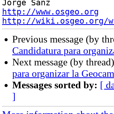
http://www.osgeo.org
http://wiki.osgeo.org/w
Previous message (by th
Candidatura para organi
Next message (by thread
para organizar la Geoca
Messages sorted by:
[ d
]