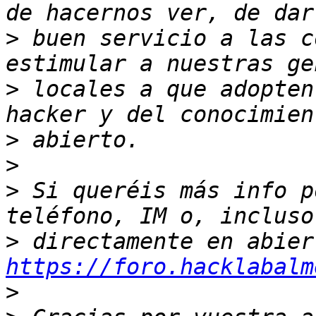
>
 buen servicio a las c
>
 locales a que adopten
>
>
>
 Si queréis más info p
>
https://foro.hacklabalm
>