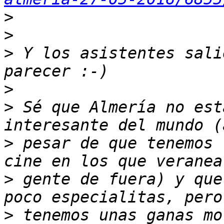
>
>
>
 Y los asistentes sali
>
>
 Sé que Almería no est
>
 pesar de que tenemos 
>
 gente de fuera) y que
>
 tenemos unas ganas mo