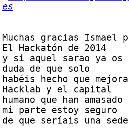
es
Muchas gracias Ismael p
El Hackatón de 2014

y si aquel sarao ya os 
duda de que solo

habéis hecho que mejora
Hacklab y el capital

humano que han amasado 
mi parte estoy seguro

de que seríais una sede