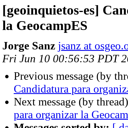
[geoinquietos-es] Ca
la GeocampES
Jorge Sanz
jsanz at osgeo.
Fri Jun 10 00:56:53 PDT 
Previous message (by th
Candidatura para organi
Next message (by thread
para organizar la Geoca
Messages sorted by:
[ d