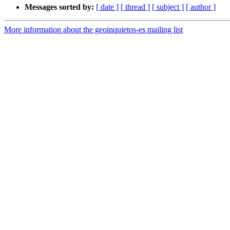
Messages sorted by:
[ date ]
[ thread ]
[ subject ]
[ author ]
More information about the geoinquietos-es mailing list