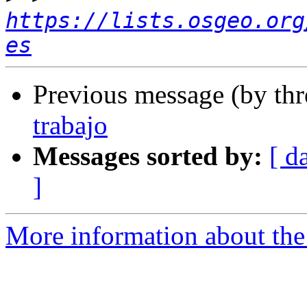
https://lists.osgeo.org
es
Previous message (by th
trabajo
Messages sorted by:
[ d
]
More information about the 