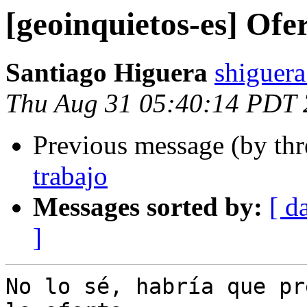
[geoinquietos-es] Ofe
Santiago Higuera
shiguera
Thu Aug 31 05:40:14 PDT
Previous message (by th
trabajo
Messages sorted by:
[ d
]
No lo sé, habría que pr