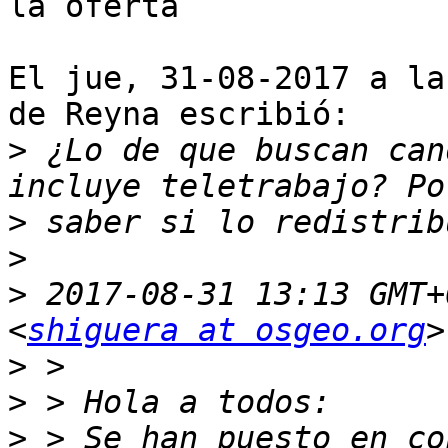
la oferta

El jue, 31-08-2017 a la
de Reyna escribió:

>
 ¿Lo de que buscan can
>
>
>
 2017-08-31 13:13 GMT+
<
shiguera at osgeo.org
>
>
>
 > Se han puesto en co