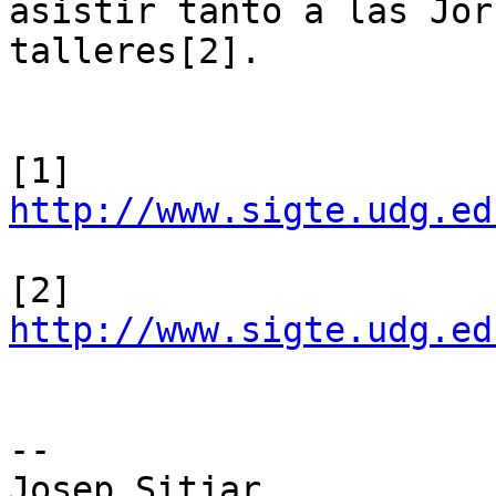
asistir tanto a las Jor
talleres[2].

[1] 
http://www.sigte.udg.ed
[2] 
http://www.sigte.udg.ed
--

Josep Sitjar
