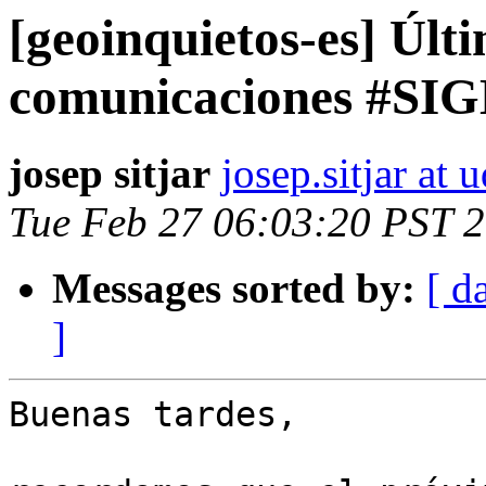
[geoinquietos-es] Últi
comunicaciones #SIG
josep sitjar
josep.sitjar at 
Tue Feb 27 06:03:20 PST 
Messages sorted by:
[ d
]
Buenas tardes,
