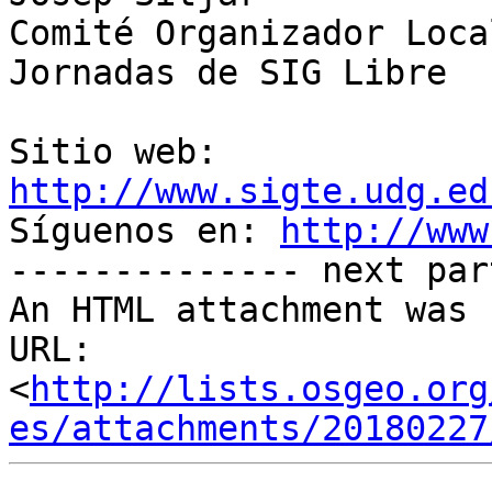
Comité Organizador Local
Jornadas de SIG Libre

Sitio web: 
http://www.sigte.udg.ed

Síguenos en: 
http://www
-------------- next par
An HTML attachment was 
URL: 
<
http://lists.osgeo.org
es/attachments/20180227