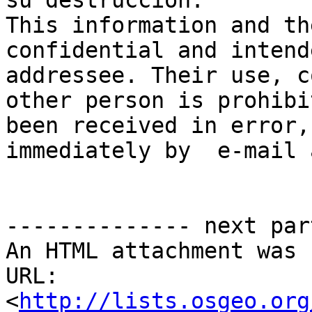
su destrucción.

This information and th
confidential and intend
addressee. Their use, c
other person is prohibi
been received in error,
immediately by  e-mail 
-------------- next par
An HTML attachment was 
URL: 
<
http://lists.osgeo.org