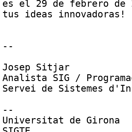
es el 29 de febrero de 
tus ideas innovadoras!

--

Josep Sitjar

Analista SIG / Programa
Servei de Sistemes d'In
--

Universitat de Girona

SIGTE
