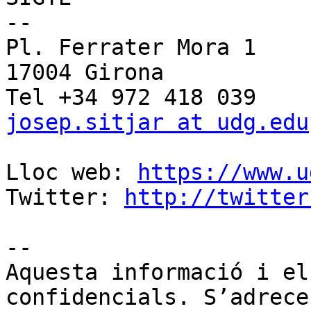
--

Pl. Ferrater Mora 1

17004 Girona

josep.sitjar at udg.edu
Lloc web: 
https://www.u
Twitter: 
http://twitter
--

Aquesta informació i el
confidencials. S’adrece