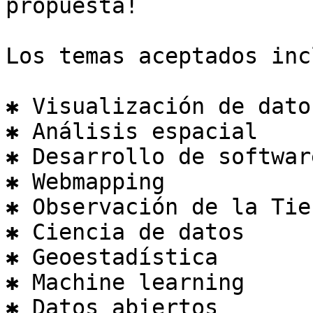
propuesta!

Los temas aceptados inc
✱ Visualización de datos
✱ Análisis espacial

✱ Desarrollo de softwar
✱ Webmapping

✱ Observación de la Tier
✱ Ciencia de datos

✱ Geoestadística

✱ Machine learning

✱ Datos abiertos
