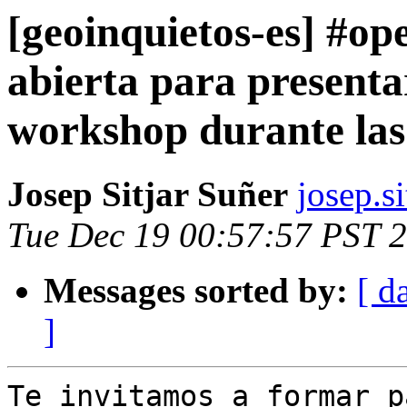
[geoinquietos-es] #op
abierta para present
workshop durante las
Josep Sitjar Suñer
josep.si
Tue Dec 19 00:57:57 PST 
Messages sorted by:
[ d
]
Te invitamos a formar p