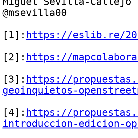
Miguel Sevilla-Callejo

@msevilla00

[1]:
https://eslib.re/20
[2]:
https://mapcolabora
[3]:
https://propuestas.
geoinquietos-openstreet
[4]:
https://propuestas.
introduccion-edicion-op