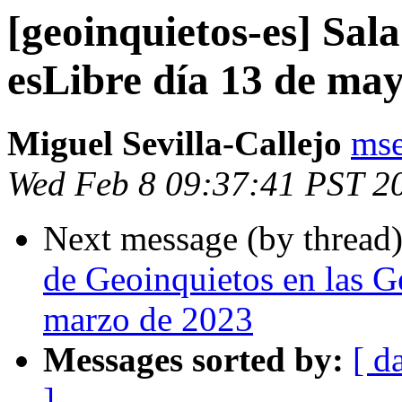
[geoinquietos-es] Sal
esLibre día 13 de ma
Miguel Sevilla-Callejo
mse
Wed Feb 8 09:37:41 PST 2
Next message (by thread
de Geoinquietos en las 
marzo de 2023
Messages sorted by:
[ d
]