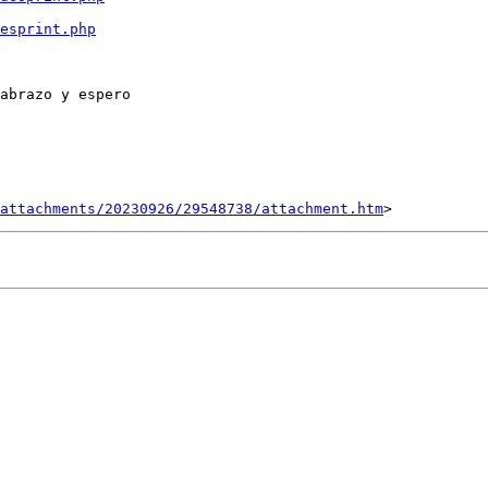
esprint.php
attachments/20230926/29548738/attachment.htm