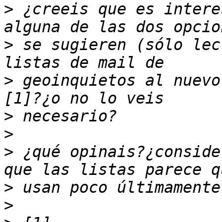
>
 ¿creeis que es intere
>
 se sugieren (sólo lec
>
 geoinquietos al nuevo
>
>
>
 ¿qué opinais?¿conside
>
>