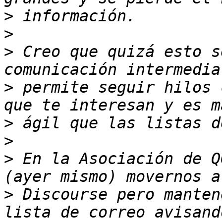
>
>
>
 Creo que quizá esto s
>
 permite seguir hilos 
>
>
>
 En la Asociación de Q
>
 Discourse pero manten