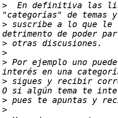
>
  En definitiva las li
>
 suscribe a lo que le 
>
>
>
 Por ejemplo uno puede
>
 sigues y recibir corr
>
>