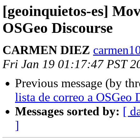
[geoinquietos-es] Move
OSGeo Discourse
CARMEN DIEZ
carmen10
Fri Jan 19 01:17:47 PST 2
Previous message (by th
lista de correo a OSGeo 
Messages sorted by:
[ d
]