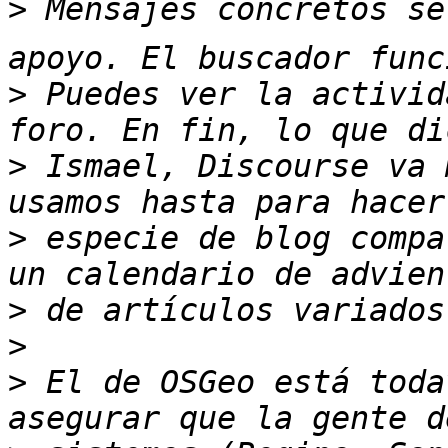
>
 Mensajes concretos se
>
 Puedes ver la activid
>
 Ismael, Discourse va 
>
 especie de blog compa
>
>
>
 El de OSGeo está toda