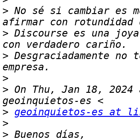
>
 No sé si cambiar es m
>
 Discourse es una joya
>
 Desgraciadamente no t
>
>
 On Thu, Jan 18, 2024 
>
geoinquietos-es at li
>
>