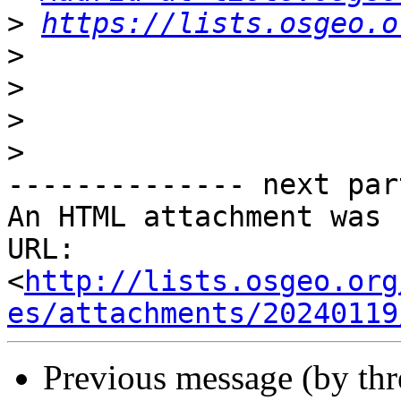
>
https://lists.osgeo.o
>
>
>
>
-------------- next par
An HTML attachment was 
URL: 
<
http://lists.osgeo.org
es/attachments/20240119
Previous message (by th