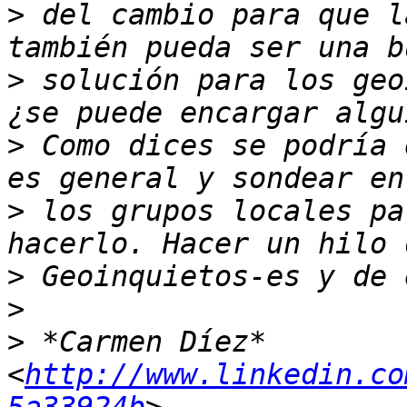
>
 del cambio para que l
>
 solución para los geo
>
 Como dices se podría 
>
 los grupos locales pa
>
>
>
 *Carmen Díez* 
<
http://www.linkedin.co