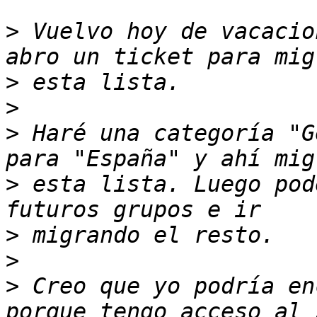
>
 Vuelvo hoy de vacacio
>
>
>
 Haré una categoría "G
>
 esta lista. Luego pod
>
>
>
 Creo que yo podría en