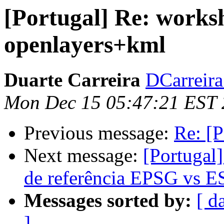
[Portugal] Re: works
openlayers+kml
Duarte Carreira
DCarreira 
Mon Dec 15 05:47:21 EST
Previous message:
Re: [
Next message:
[Portugal
de referência EPSG vs E
Messages sorted by:
[ d
]