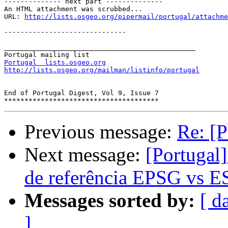
-------------- next part --------------

An HTML attachment was scrubbed...

URL: 
http://lists.osgeo.org/pipermail/portugal/attachme
------------------------------

_______________________________________________

Portugal  lists.osgeo.org
http://lists.osgeo.org/mailman/listinfo/portugal
End of Portugal Digest, Vol 9, Issue 7

Previous message:
Re: [
Next message:
[Portugal
de referência EPSG vs E
Messages sorted by:
[ d
]