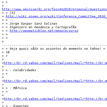
>
>
http://www.ominiverdi.org/foss4g2010/proposal/questions

>
>
http://wiki.osgeo.org/wiki/Conference_Committee_2010_
>
>
>
>
 > 
http://geomaticblog.net/people/xurxo
>
>
>
-------------------------------------------------------
>
>
>
>
<
http://br.rd.yahoo.com/mail/taglines/mail/*http://br.m
>
>
>
>
<
http://br.rd.yahoo.com/mail/taglines/mail/*http://br.m
>
>
>
>
<
http://br.rd.yahoo.com/mail/taglines/mail/*http://br.m
>
>