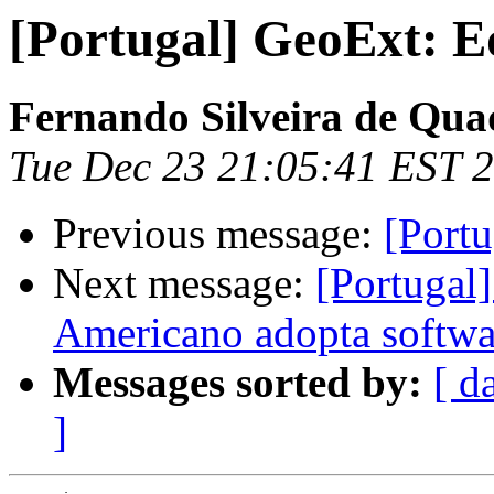
[Portugal] GeoExt: E
Fernando Silveira de Qua
Tue Dec 23 21:05:41 EST 
Previous message:
[Port
Next message:
[Portugal
Americano adopta softwar
Messages sorted by:
[ d
]