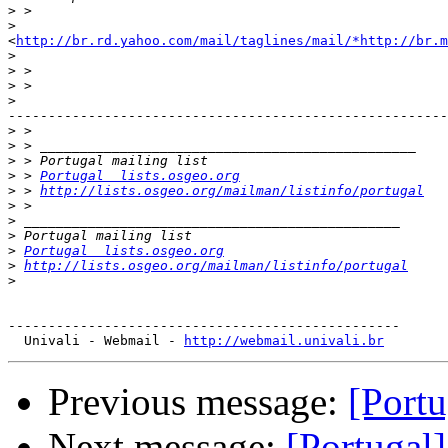
>
>
<
http://br.rd.yahoo.com/mail/taglines/mail/*http://br.m
>
>
>
>
-------------------------------------------------------
>
>
>
>
 > 
Portugal  lists.osgeo.org
>
 > 
http://lists.osgeo.org/mailman/listinfo/portugal
>
>
>
>
Portugal  lists.osgeo.org
>
http://lists.osgeo.org/mailman/listinfo/portugal
>
-------------------------------------------------

  Univali - Webmail - 
http://webmail.univali.br
Previous message:
[Port
Next message:
[Portugal