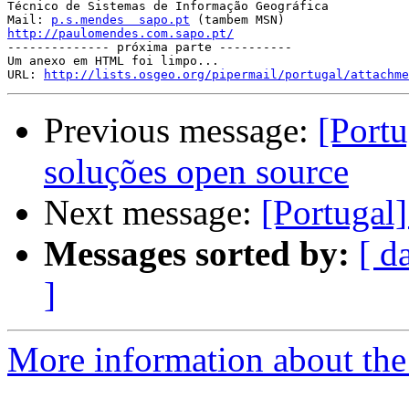
Técnico de Sistemas de Informação Geográfica

Mail: 
p.s.mendes  sapo.pt
http://paulomendes.com.sapo.pt/

-------------- próxima parte ----------

Um anexo em HTML foi limpo...

URL: 
http://lists.osgeo.org/pipermail/portugal/attachme
Previous message:
[Portu
soluções open source
Next message:
[Portugal
Messages sorted by:
[ d
]
More information about the 