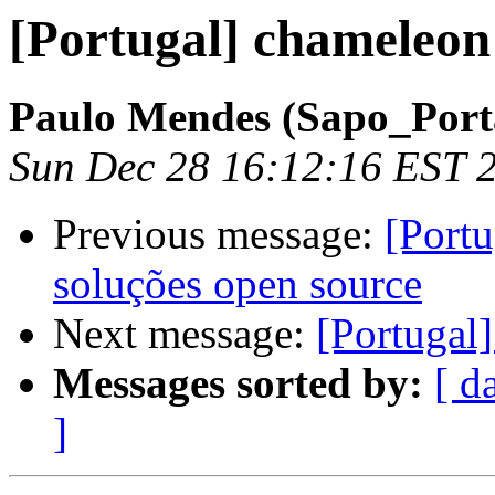
[Portugal] chameleon
Paulo Mendes (Sapo_Porta
Sun Dec 28 16:12:16 EST 
Previous message:
[Portu
soluções open source
Next message:
[Portugal
Messages sorted by:
[ d
]