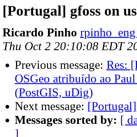
[Portugal] gfoss on u
Ricardo Pinho
rpinho_eng
Thu Oct 2 20:10:08 EDT 2
Previous message:
Res: [
OSGeo atribuído ao Paul
(PostGIS, uDig)
Next message:
[Portugal]
Messages sorted by:
[ d
]