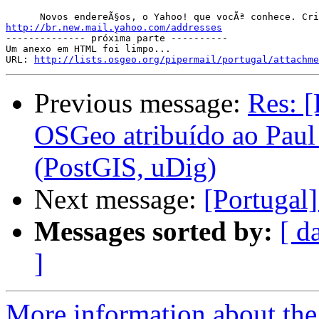
http://br.new.mail.yahoo.com/addresses

-------------- próxima parte ----------

Um anexo em HTML foi limpo...

URL: 
http://lists.osgeo.org/pipermail/portugal/attachme
Previous message:
Res: [
OSGeo atribuído ao Paul
(PostGIS, uDig)
Next message:
[Portugal]
Messages sorted by:
[ d
]
More information about the 