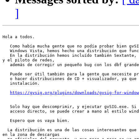
]
Hola a todos.

   Como había mucha gente que no podía probar bien gvSI
   Windows Vista, hemos hecho una distribución que func
   En la distribución hemos incluído también Sextante, 
y el piloto de redes,

   además de corregir un pequeño bug con los dbf grande
   Puede ser útil también para la gente que necesite pr
   o hacer distribuciones de CD + visualizador, ya que 
   instalación.

https://gvsig.org/plugins/downloads/gvsig-for-window
   Solo hay que descomprimir, y ejecutar gvSIG.exe. Si 
   acceso directo, se puede crear a mano al estilo wind
   Espero que os vaya bien.

  La distribución es una de las cosas interesantes que 
en la zona de descargas
