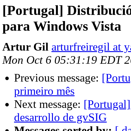
[Portugal] Distribuci
para Windows Vista
Artur Gil
arturfreiregil at
Mon Oct 6 05:31:19 EDT 
Previous message:
[Portu
primeiro mês
Next message:
[Portugal]
desarrollo de gvSIG
Messages sorted by:
[ d