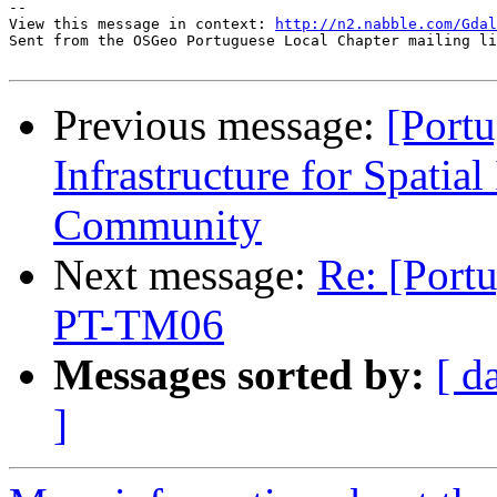
-- 

View this message in context: 
http://n2.nabble.com/Gdal
Sent from the OSGeo Portuguese Local Chapter mailing li
Previous message:
[Port
Infrastructure for Spatia
Community
Next message:
Re: [Port
PT-TM06
Messages sorted by:
[ d
]