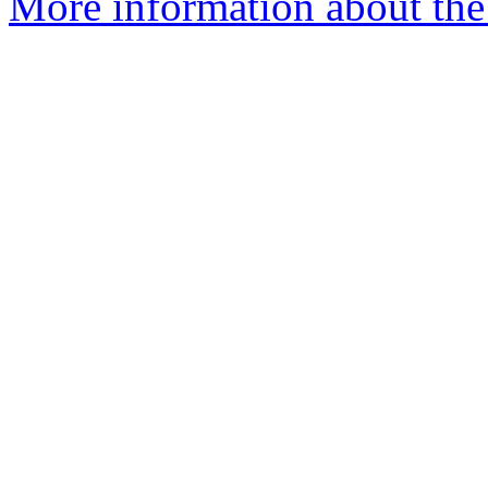
More information about the 