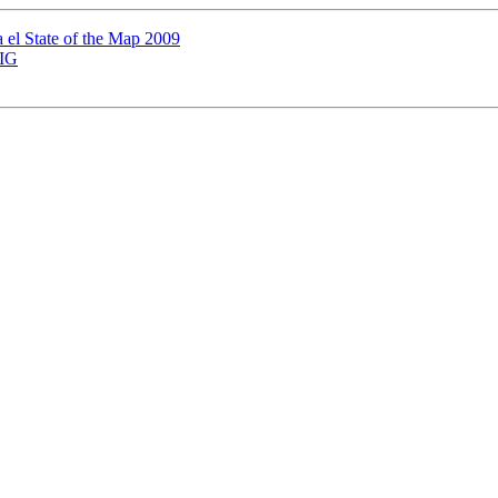
a el State of the Map 2009
SIG