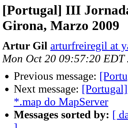
[Portugal] III Jornad
Girona, Marzo 2009
Artur Gil
arturfreiregil at
Mon Oct 20 09:57:20 EDT
Previous message:
[Port
Next message:
[Portugal
*.map do MapServer
Messages sorted by:
[ d
]