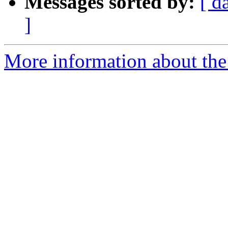
Messages sorted by:
[ d
]
More information about the 