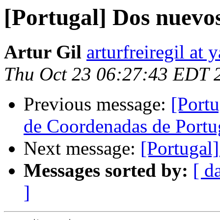
[Portugal] Dos nuevo
Artur Gil
arturfreiregil at
Thu Oct 23 06:27:43 EDT 
Previous message:
[Portu
de Coordenadas de Port
Next message:
[Portuga
Messages sorted by:
[ d
]