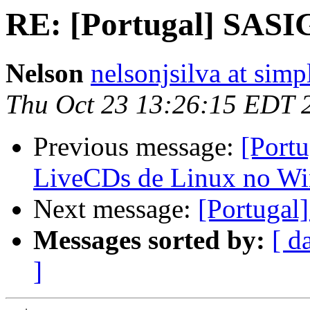
RE: [Portugal] SASIG
Nelson
nelsonjsilva at simp
Thu Oct 23 13:26:15 EDT 
Previous message:
[Port
LiveCDs de Linux no W
Next message:
[Portugal
Messages sorted by:
[ d
]