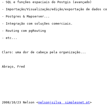
- SQL e funções espaciais do Postgis (avançado)

- Importação/Visualização/edição/exportação de dados co
- Postgres & Mapserver...

- Integração com soluções comerciais.

- Routing com pgRouting

- etc...

Claro: uma dor de cabeça pela organização...

Abraço, Fred

2008/10/23 Nelson <
nelsonjsilva  simplesnet.pt
>
