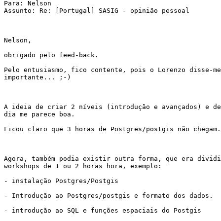
Para: Nelson

Assunto: Re: [Portugal] SASIG - opinião pessoal

Nelson,

obrigado pelo feed-back.

Pelo entusiasmo, fico contente, pois o Lorenzo disse-me
importante... ;-)

A ideia de criar 2 níveis (introdução e avançados) e de
dia me parece boa.

Ficou claro que 3 horas de Postgres/postgis não chegam.

Agora, também podia existir outra forma, que era dividi
workshops de 1 ou 2 horas hora, exemplo:

- instalação Postgres/Postgis

- Introdução ao Postgres/postgis e formato dos dados.

- introdução ao SQL e funções espaciais do Postgis
