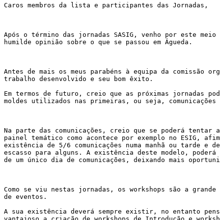
Caros membros da lista e participantes das Jornadas,

Após o término das jornadas SASIG, venho por este meio 
humilde opinião sobre o que se passou em Águeda.

Antes de mais os meus parabéns à equipa da comissão org
trabalho desenvolvido e seu bom êxito.

Em termos de futuro, creio que as próximas jornadas pod
moldes utilizados nas primeiras, ou seja, comunicações 
Na parte das comunicações, creio que se poderá tentar a
painel temático como acontece por exemplo no ESIG, afim
existência de 5/6 comunicações numa manhã ou tarde e de
escasso para alguns. A existência deste modelo, poderá 
de um único dia de comunicações, deixando mais oportuni
Como se viu nestas jornadas, os workshops são a grande 
de eventos.

A sua existência deverá sempre existir, no entanto pens
vantajoso a criação de workshops de Introdução e worksh