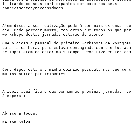
filtrando os seus participantes com base nos seus

conhecimentos/necessidades.

Além disso a sua realização poderá ser mais extensa, ou
dia. Pode parecer muito, mas creio que todos os que par
workshops destas jornadas estarão de acordo.

Que o digam o pessoal do primeiro workshops de Postgres
para lá da hora, pois estava contagiado com o entusiasm
se importaram de estar mais tempo. Pena tive em ter com
Como digo, esta é a minha opinião pessoal, mas que conc
muitos outros participantes.

A ideia aqui fica e que venham as próximas jornadas, po
à espera :)

Abraço a todos,

Nelson Silva

_______________________________________________
