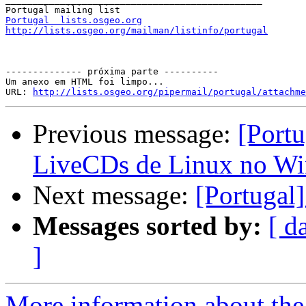
Portugal  lists.osgeo.org
http://lists.osgeo.org/mailman/listinfo/portugal
-------------- próxima parte ----------

Um anexo em HTML foi limpo...

URL: 
http://lists.osgeo.org/pipermail/portugal/attachme
Previous message:
[Port
LiveCDs de Linux no W
Next message:
[Portugal
Messages sorted by:
[ d
]
More information about the 