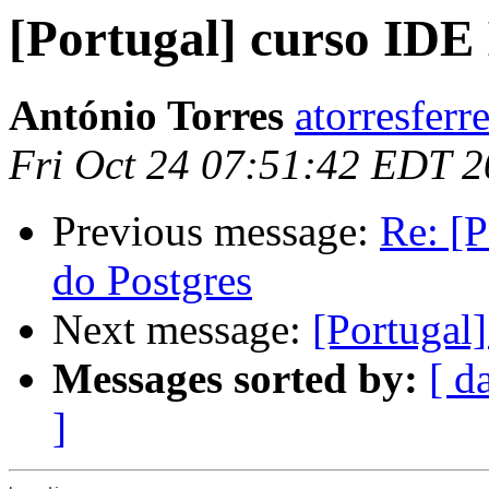
[Portugal] curso IDE
António Torres
atorresferr
Fri Oct 24 07:51:42 EDT 
Previous message:
Re: [P
do Postgres
Next message:
[Portugal
Messages sorted by:
[ d
]