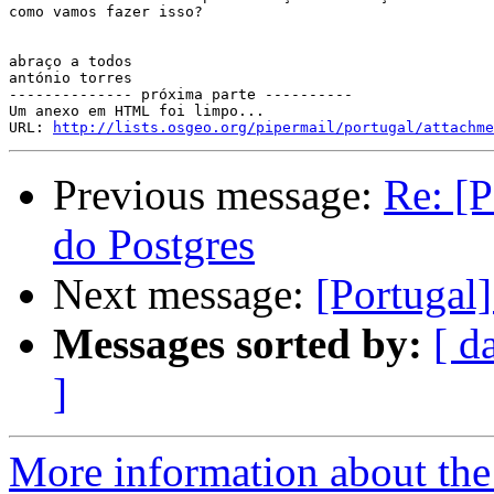
como vamos fazer isso?

abraço a todos

antónio torres

-------------- próxima parte ----------

Um anexo em HTML foi limpo...

URL: 
http://lists.osgeo.org/pipermail/portugal/attachme
Previous message:
Re: [P
do Postgres
Next message:
[Portugal
Messages sorted by:
[ d
]
More information about the 