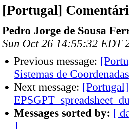
[Portugal] Comentár
Pedro Jorge de Sousa Ferr
Sun Oct 26 14:55:32 EDT 
Previous message:
[Portu
Sistemas de Coordenada
Next message:
[Portugal
EPSGPT_spreadsheet_du
Messages sorted by:
[ d
]