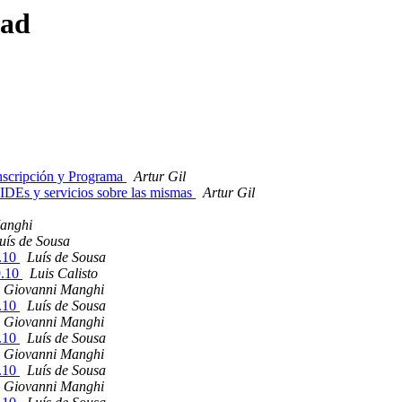
ead
Inscripción y Programa
Artur Gil
IDEs y servicios sobre las mismas
Artur Gil
anghi
uís de Sousa
9.10
Luís de Sousa
9.10
Luis Calisto
Giovanni Manghi
9.10
Luís de Sousa
Giovanni Manghi
9.10
Luís de Sousa
Giovanni Manghi
9.10
Luís de Sousa
Giovanni Manghi