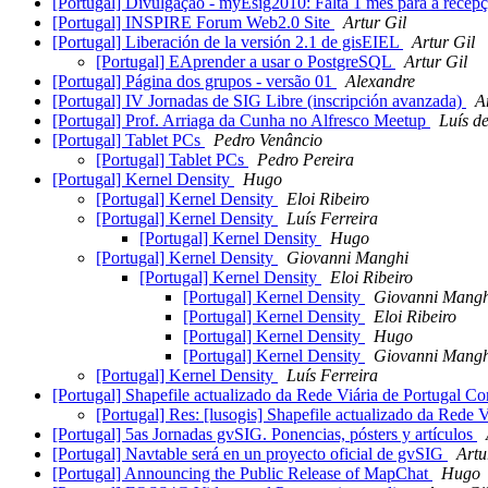
[Portugal] Divulgação - myEsig2010: Falta 1 mês para a rece
[Portugal] INSPIRE Forum Web2.0 Site
Artur Gil
[Portugal] Liberación de la versión 2.1 de gisEIEL
Artur Gil
[Portugal] EAprender a usar o PostgreSQL
Artur Gil
[Portugal] Página dos grupos - versão 01
Alexandre
[Portugal] IV Jornadas de SIG Libre (inscripción avanzada)
A
[Portugal] Prof. Arriaga da Cunha no Alfresco Meetup
Luís d
[Portugal] Tablet PCs
Pedro Venâncio
[Portugal] Tablet PCs
Pedro Pereira
[Portugal] Kernel Density
Hugo
[Portugal] Kernel Density
Eloi Ribeiro
[Portugal] Kernel Density
Luís Ferreira
[Portugal] Kernel Density
Hugo
[Portugal] Kernel Density
Giovanni Manghi
[Portugal] Kernel Density
Eloi Ribeiro
[Portugal] Kernel Density
Giovanni Mangh
[Portugal] Kernel Density
Eloi Ribeiro
[Portugal] Kernel Density
Hugo
[Portugal] Kernel Density
Giovanni Mangh
[Portugal] Kernel Density
Luís Ferreira
[Portugal] Shapefile actualizado da Rede Viária de Portugal Co
[Portugal] Res: [lusogis] Shapefile actualizado da Rede 
[Portugal] 5as Jornadas gvSIG. Ponencias, pósters y artículos
[Portugal] Navtable será en un proyecto oficial de gvSIG
Artu
[Portugal] Announcing the Public Release of MapChat
Hugo