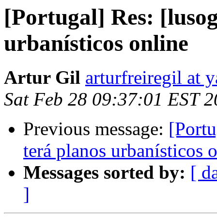
[Portugal] Res: [luso
urbanísticos online
Artur Gil
arturfreiregil at
Sat Feb 28 09:37:01 EST 
Previous message:
[Portu
terá planos urbanísticos 
Messages sorted by:
[ d
]