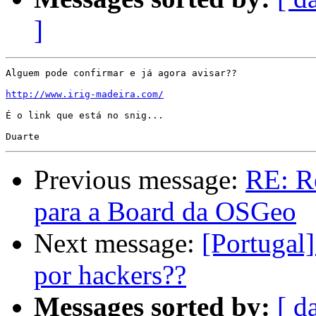
]
Alguem pode confirmar e já agora avisar??

http://www.irig-madeira.com/
É o link que está no snig...

Previous message:
RE: R
para a Board da OSGeo
Next message:
[Portugal]
por hackers??
Messages sorted by:
[ d