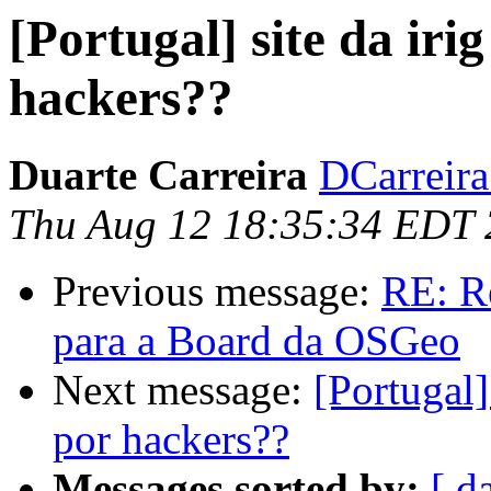
[Portugal] site da iri
hackers??
Duarte Carreira
DCarreira 
Thu Aug 12 18:35:34 EDT
Previous message:
RE: R
para a Board da OSGeo
Next message:
[Portugal]
por hackers??
Messages sorted by:
[ d