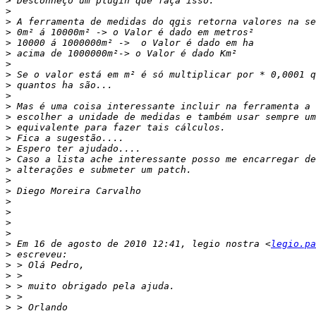
>
>
>
>
>
>
>
>
>
>
>
>
>
>
>
>
>
>
>
>
>
>
>
>
 Em 16 de agosto de 2010 12:41, legio nostra <
legio.pa
>
>
>
>
>
>