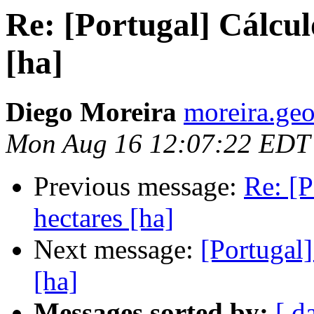
Re: [Portugal] Cálcul
[ha]
Diego Moreira
moreira.geo
Mon Aug 16 12:07:22 EDT
Previous message:
Re: [P
hectares [ha]
Next message:
[Portugal]
[ha]
Messages sorted by:
[ d