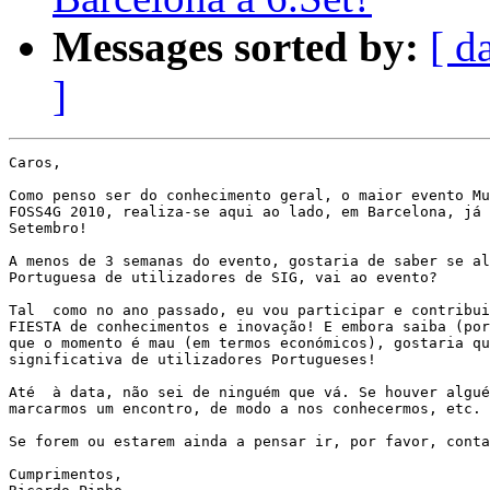
Messages sorted by:
[ d
]
Caros,

Como penso ser do conhecimento geral, o maior evento Mu
FOSS4G 2010, realiza-se aqui ao lado, em Barcelona, já 
Setembro!

A menos de 3 semanas do evento, gostaria de saber se al
Portuguesa de utilizadores de SIG, vai ao evento?

Tal  como no ano passado, eu vou participar e contribui
FIESTA de conhecimentos e inovação! E embora saiba (por
que o momento é mau (em termos económicos), gostaria qu
significativa de utilizadores Portugueses!

Até  à data, não sei de ninguém que vá. Se houver algué
marcarmos um encontro, de modo a nos conhecermos, etc.

Se forem ou estarem ainda a pensar ir, por favor, conta
Cumprimentos,
