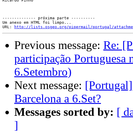
Ricardo Pinho

-------------- próxima parte ----------

Um anexo em HTML foi limpo...

URL: 
http://lists.osgeo.org/pipermail/portugal/attachme
Previous message:
Re: [P
participação Portuguesa
6.Setembro)
Next message:
[Portugal
Barcelona a 6.Set?
Messages sorted by:
[ d
]