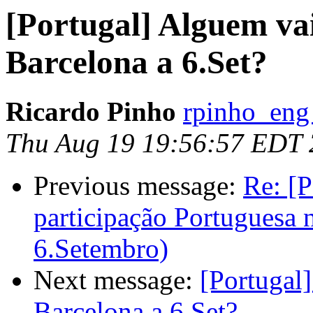
[Portugal] Alguem v
Barcelona a 6.Set?
Ricardo Pinho
rpinho_eng
Thu Aug 19 19:56:57 EDT
Previous message:
Re: [P
participação Portuguesa
6.Setembro)
Next message:
[Portugal
Barcelona a 6.Set?