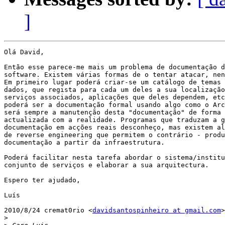
]
Olá David,

Então esse parece-me mais um problema de documentação d
software. Existem várias formas de o tentar atacar, nen
Em primeiro lugar poderá criar-se um catálogo de temas 
dados, que regista para cada um deles a sua localização
serviços associados, aplicações que deles dependem, etc
poderá ser a documentação formal usando algo como o Arc
será sempre a manutenção desta "documentação" de forma 
actualizada com a realidade. Programas que traduzam a g
documentação em acções reais desconheço, mas existem al
de reverse engineering que permitem o contrário - produ
documentação a partir da infraestrutura.

Poderá facilitar nesta tarefa abordar o sistema/institu
conjunto de serviços e elaborar a sua arquitectura.

Espero ter ajudado,

Luís

2010/8/24 cremat0rio <
davidsantospinheiro at gmail.com
>
>