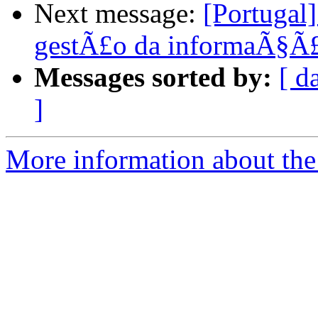
Next message:
[Portugal
gestÃ£o da informaÃ§Ã£
Messages sorted by:
[ d
]
More information about the 