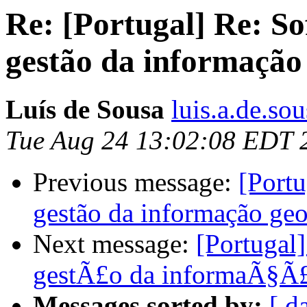
Re: [Portugal] Re: 
gestão da informação
Luís de Sousa
luis.a.de.so
Tue Aug 24 13:02:08 EDT 
Previous message:
[Port
gestão da informação geo
Next message:
[Portugal
gestÃ£o da informaÃ§Ã£
Messages sorted by:
[ d