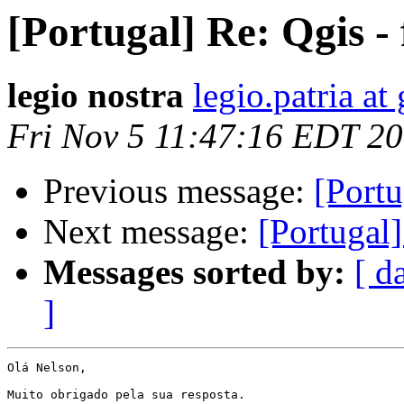
[Portugal] Re: Qgis -
legio nostra
legio.patria a
Fri Nov 5 11:47:16 EDT 2
Previous message:
[Portu
Next message:
[Portugal
Messages sorted by:
[ d
]
Olá Nelson,

Muito obrigado pela sua resposta.
