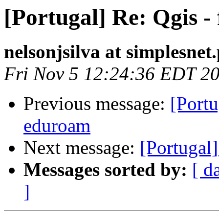
[Portugal] Re: Qgis -
nelsonjsilva at simplesnet.
Fri Nov 5 12:24:36 EDT 2
Previous message:
[Portu
eduroam
Next message:
[Portugal]
Messages sorted by:
[ d
]