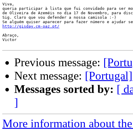
Viva,

queria participar à lista que fui convidado para ser mo
de Oliveira de Azeméis no dia 17 de Novembro, para disc
Sig. Claro que vou defender a nossa camisola :-)

http://gisday.cm-oaz.pt/
Abraço,

Victor

Previous message:
[Portu
Next message:
[Portugal]
Messages sorted by:
[ d
]
More information about the 