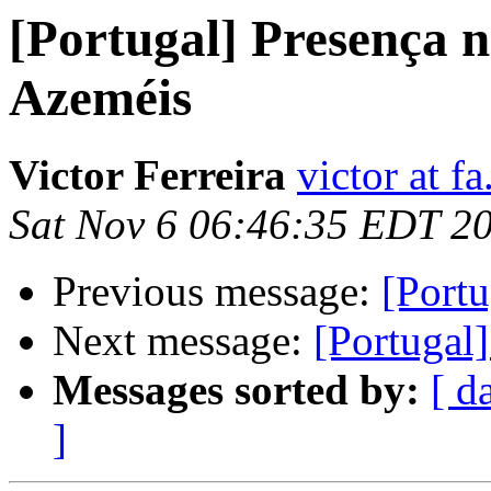
[Portugal] Presença n
Azeméis
Victor Ferreira
victor at fa
Sat Nov 6 06:46:35 EDT 2
Previous message:
[Portu
Next message:
[Portugal]
Messages sorted by:
[ d
]