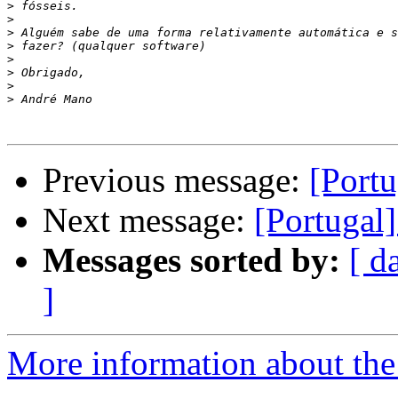
>
>
>
>
>
>
>
>
Previous message:
[Portu
Next message:
[Portugal]
Messages sorted by:
[ d
]
More information about the 