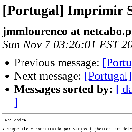
[Portugal] Imprimir 
jmmlourenco at netcabo.p
Sun Nov 7 03:26:01 EST 2
Previous message:
[Portu
Next message:
[Portugal]
Messages sorted by:
[ d
]
Caro André

A shapefile é constituida por vários ficheiros. Um dele