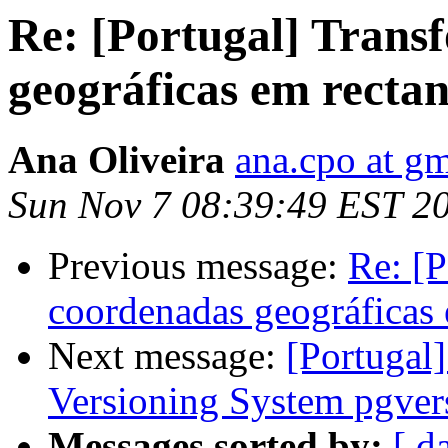
Re: [Portugal] Trans
geográficas em rectan
Ana Oliveira
ana.cpo at g
Sun Nov 7 08:39:49 EST 2
Previous message:
Re: [P
coordenadas geográficas 
Next message:
[Portugal
Versioning System pgver
Messages sorted by:
[ d