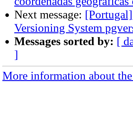
coordenadas geográficas 
Next message:
[Portugal
Versioning System pgver
Messages sorted by:
[ d
]
More information about the 