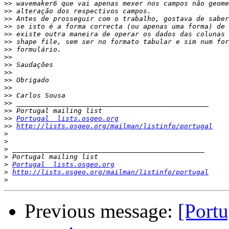
>>
>>
>>
>>
>>
>>
>>
>>
>>
>>
>>
>>
>>
>>
>>
>>
Portugal  lists.osgeo.org
>>
http://lists.osgeo.org/mailman/listinfo/portugal
>
>
>
>
>
Portugal  lists.osgeo.org
>
http://lists.osgeo.org/mailman/listinfo/portugal
>
Previous message:
[Port