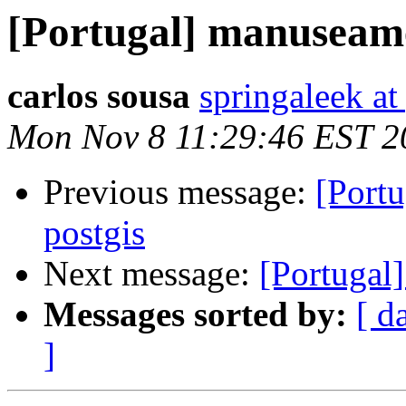
[Portugal] manuseame
carlos sousa
springaleek a
Mon Nov 8 11:29:46 EST 2
Previous message:
[Port
postgis
Next message:
[Portugal
Messages sorted by:
[ d
]