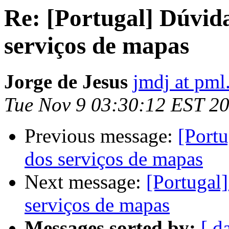
Re: [Portugal] Dúvida
serviços de mapas
Jorge de Jesus
jmdj at pml
Tue Nov 9 03:30:12 EST 2
Previous message:
[Portu
dos serviços de mapas
Next message:
[Portugal
serviços de mapas
Messages sorted by:
[ d