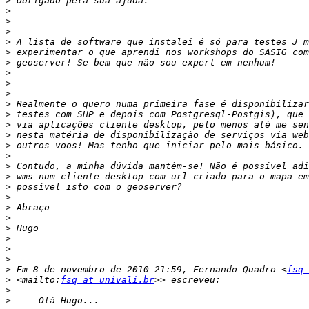
>
>
>
>
>
>
>
>
>
>
>
>
>
>
>
>
>
>
>
>
>
>
>
>
>
>
>
 Em 8 de novembro de 2010 21:59, Fernando Quadro <
fsq 
>
 <mailto:
fsq at univali.br
>
>