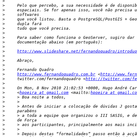
>
>
>
>
>
>
>
>
>
>
>
>
http://www.slideshare.net/fernandoquadro/introduo
>
>
>
>
>
http://www.fernandoquadro.com.br
 <
http://www.fern
>
     twitter.com/fernandoquadro <
http://twitter.com/fe
>
>
>
     <
hpoeira at gmail.com
 <mailto:
hpoeira at gmail.co
>
>
>
>
>
>
>
>
>