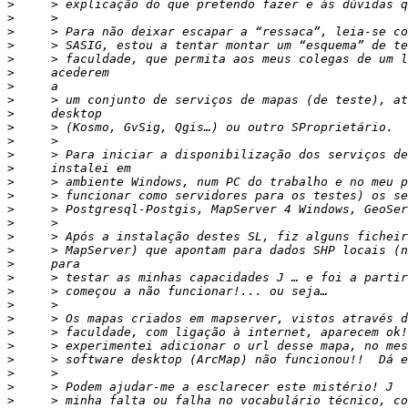
>
>
>
>
>
>
>
>
>
>
>
>
>
>
>
>
>
>
>
>
>
>
>
>
>
>
>
>
>
>