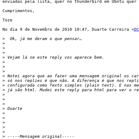
enviadas pela lista, quer no thunderbird em Ubntu quer 
Cumprimentos,

Toze

No dia 9 de Novembro de 2010 10:47, Duarte Carreira <
DC
>
>
>
>
>
>
>
>
>
>
>
>
>
>
>
>
>
>
>
>
>
>