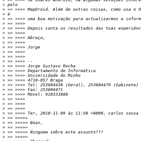
>
>
>
>
>
>
>
>
>
>
>
>
>
>
>
>
>
>
>
>
>
>
>
>
>
>
>
>
>