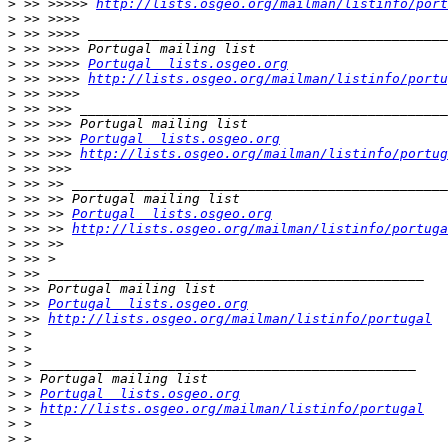
>
 >> >>>>> 
http://lists.osgeo.org/mailman/listinfo/port
>
>
>
>
 >> >>>> 
Portugal  lists.osgeo.org
>
 >> >>>> 
http://lists.osgeo.org/mailman/listinfo/portu
>
>
>
>
 >> >>> 
Portugal  lists.osgeo.org
>
 >> >>> 
http://lists.osgeo.org/mailman/listinfo/portug
>
>
>
>
 >> >> 
Portugal  lists.osgeo.org
>
 >> >> 
http://lists.osgeo.org/mailman/listinfo/portuga
>
>
>
>
>
 >> 
Portugal  lists.osgeo.org
>
 >> 
http://lists.osgeo.org/mailman/listinfo/portugal
>
>
>
>
>
 > 
Portugal  lists.osgeo.org
>
 > 
http://lists.osgeo.org/mailman/listinfo/portugal
>
>