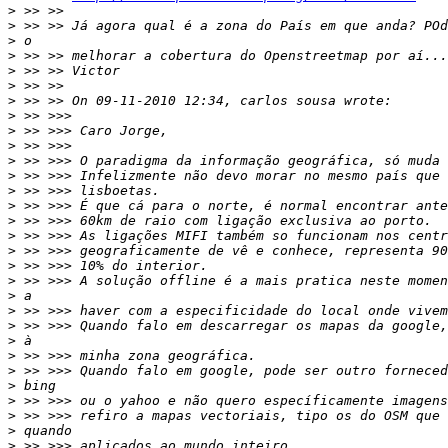
>
>
>
>
>
>
>
>
>
>
>
>
>
>
>
>
>
>
>
>
>
>
>
>
>
>
>
>
>
>