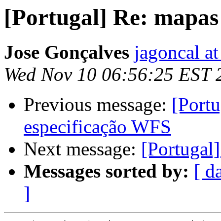
[Portugal] Re: mapas 
Jose Gonçalves
jagoncal a
Wed Nov 10 06:56:25 EST 
Previous message:
[Portu
especificação WFS
Next message:
[Portugal]
Messages sorted by:
[ d
]