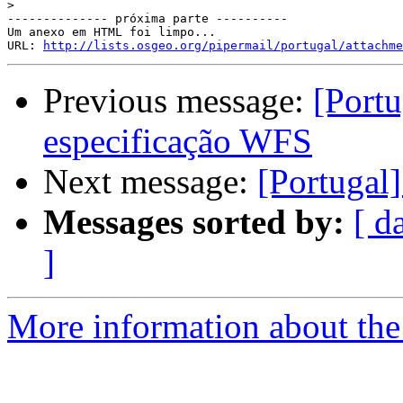
>
-------------- próxima parte ----------

Um anexo em HTML foi limpo...

URL: 
http://lists.osgeo.org/pipermail/portugal/attachme
Previous message:
[Portu
especificação WFS
Next message:
[Portugal]
Messages sorted by:
[ d
]
More information about the 