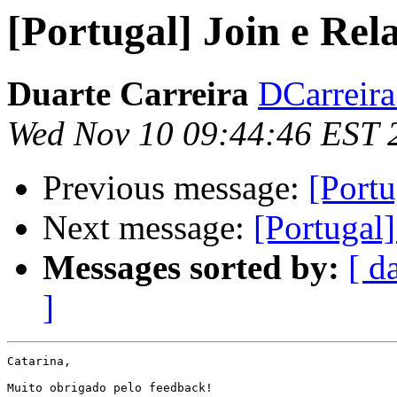
[Portugal] Join e Rela
Duarte Carreira
DCarreira 
Wed Nov 10 09:44:46 EST 
Previous message:
[Portu
Next message:
[Portugal]
Messages sorted by:
[ d
]
Catarina,

Muito obrigado pelo feedback!
