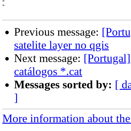
>
>
Previous message:
[Portu
satelite layer no qgis
Next message:
[Portugal]
catálogos *.cat
Messages sorted by:
[ d
]
More information about the 