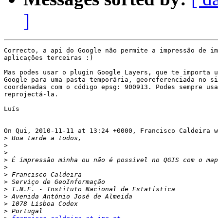
]
Correcto, a api do Google não permite a impressão de im
aplicações terceiras :)

Mas podes usar o plugin Google Layers, que te importa u
Google para uma pasta temporária, georeferenciada no si
coordenadas com o código epsg: 900913. Podes sempre usa
reprojectá-la.

Luís

On Qui, 2010-11-11 at 13:24 +0000, Francisco Caldeira w
>
>
>
>
>
>
>
>
>
>
>