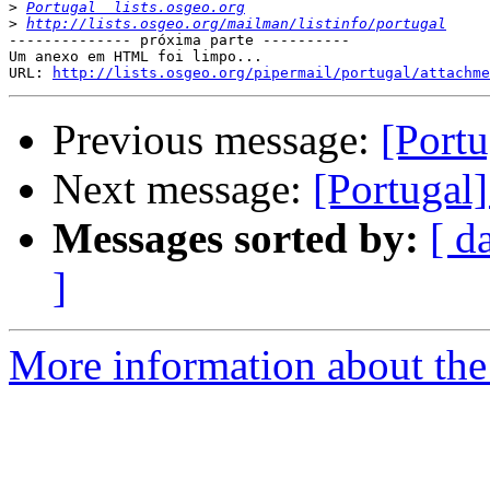
>
Portugal  lists.osgeo.org
>
http://lists.osgeo.org/mailman/listinfo/portugal
-------------- próxima parte ----------

Um anexo em HTML foi limpo...

URL: 
http://lists.osgeo.org/pipermail/portugal/attachme
Previous message:
[Port
Next message:
[Portugal
Messages sorted by:
[ d
]
More information about the 