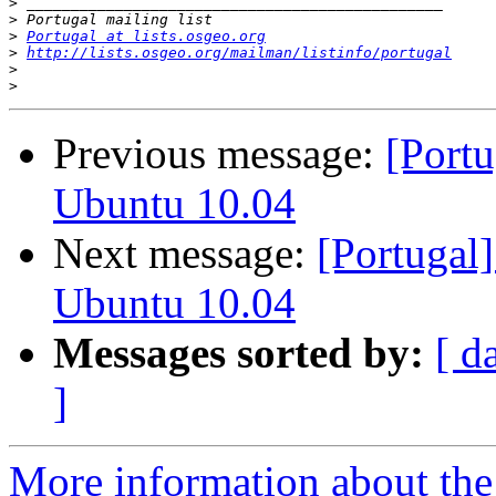
>
>
>
Portugal at lists.osgeo.org
>
http://lists.osgeo.org/mailman/listinfo/portugal
>
>
Previous message:
[Port
Ubuntu 10.04
Next message:
[Portugal
Ubuntu 10.04
Messages sorted by:
[ d
]
More information about the 