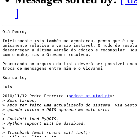
]
Olá Pedro,

Infelizmente isto também me aconteceu, penso que é uma 
unicamente relativa à versão instável. O modo de resolu
descarregar a última versão do código e recompilar. Hou
com o make, mas o Giovanni resolveu.

Procurando no arquivo da lista deverá ser possível enco
troca de mensagens entre mim e o Giovanni.

Boa sorte,

Luís

2010/11/12 Pedro Ferreira <
pedrof at utad.pt
>:

>
>
>
>
>
>
>
>