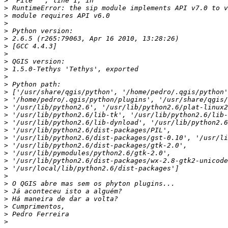
>
>
>
>
>
>
>
>
>
>
>
>
>
>
>
>
>
>
>
>
>
>
>
>
>
>
>
>
>
>