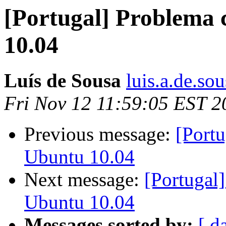
[Portugal] Problema
10.04
Luís de Sousa
luis.a.de.so
Fri Nov 12 11:59:05 EST 2
Previous message:
[Port
Ubuntu 10.04
Next message:
[Portugal
Ubuntu 10.04
Messages sorted by:
[ d