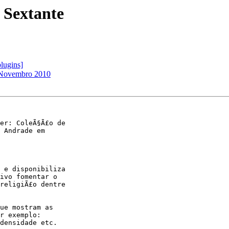
 Sextante
plugins]
1 Novembro 2010
er: ColeÃ§Ã£o de

 Andrade em

 e disponibiliza

ivo fomentar o

religiÃ£o dentre

ue mostram as

r exemplo:

densidade etc.
