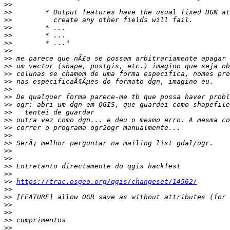
>>
>>
>>
>>
>>
>>
>>
>>
>>
>>
>>
>>
>>
>>
>>
>>
>>
>>
>>
>>
>>
>>
>>
>>
https://trac.osgeo.org/qgis/changeset/14562/
>>
>>
>>
>>
>>
>>