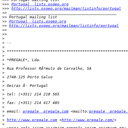
>>>
Portugal  lists.osgeo.org
>>>
http://lists.osgeo.org/mailman/listinfo/portugal
>>
>>
>>
Portugal  lists.osgeo.org
>>
http://lists.osgeo.org/mailman/listinfo/portugal
>>
>>
>
>
>
>
>
>
>
>
>
>
>
>
>
>
>
>
>
>
 email: 
pregale  pregale.com
 <mailto:
pregale  pregale.
>
>
http://www.pregale.com
 <
http://www.pregale.com/
>