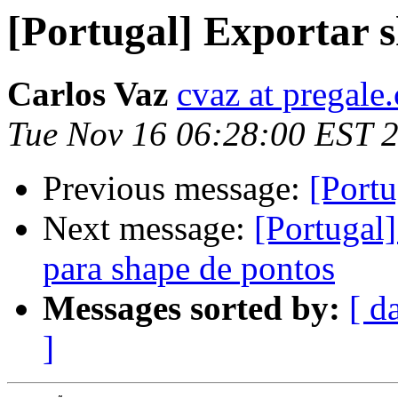
[Portugal] Exportar s
Carlos Vaz
cvaz at pregale
Tue Nov 16 06:28:00 EST 
Previous message:
[Portu
Next message:
[Portugal]
para shape de pontos
Messages sorted by:
[ d
]