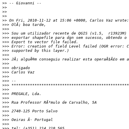
>>
>>
>>
>>
>>
>>>
>>>
>>>
>>>
>>>
>>>
>>>
>>>
>>>
>>>
>>>
>>>
>>>
>>>
>>>
>>>
>>>
>>>
>>>
>>>
>>>
>>>
>>>
>>>
>>>