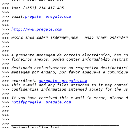
>>>
>>>
>>>
>>>
 email:
pregale  pregale.com
>>>
>>>
>>>
http://www.pregale.com
>>>
>>>
>>>
>>>
>>>
>>>
>>>
>>>
>>>
>>>
>>>
>>>
 ocorrÃªncia 
apregale  pregale.com
>>>
>>>
>>>
>>>
>>>
notifypregale  pregale.com
>>>
>>>
>>>
>>>
>>>
>>>